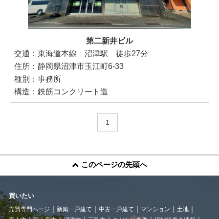
第二新井ビル
交通：東海道本線 沼津駅 徒歩27分
住所：静岡県沼津市玉江町6-33
種別：事務所
構造：鉄筋コンクリート造
1
このページの先頭へ
買いたい
売買専門ページ
新築一戸建て
中古一戸建て
マンション
土地