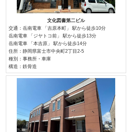
文化図書第二ビル
交通：岳南電車 「吉原本町」 駅から徒歩10分
岳南電車 「ジヤトコ前」 駅から徒歩13分
岳南電車 「本吉原」 駅から徒歩14分
住所：静岡県富士市中央町2丁目2-5
種別：事務所・車庫
構造：鉄骨造