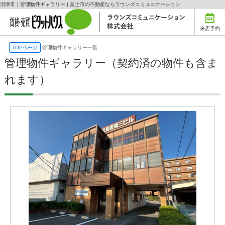
沼津市｜管理物件ギャラリー | 富士市の不動産ならラウンズコミュニケーション
来店予約
TOPページ
管理物件ギャラリー一覧
管理物件ギャラリー（契約済の物件も含ま
れます）