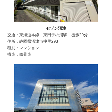
セゾン沼津
交通：東海道本線 東田子の浦駅 徒歩29分
住所：静岡県沼津市桃里293
種別：マンション
構造：鉄骨造