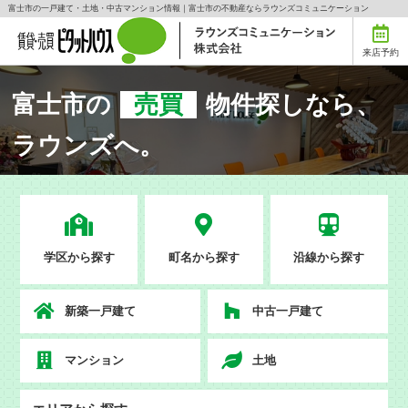
富士市の一戸建て・土地・中古マンション情報｜富士市の不動産ならラウンズコミュニケーション
来店予約
富士市の
売買
物件探しなら、
ラウンズへ。
学区から探す
町名から探す
沿線から探す
新築一戸建て
中古一戸建て
マンション
土地