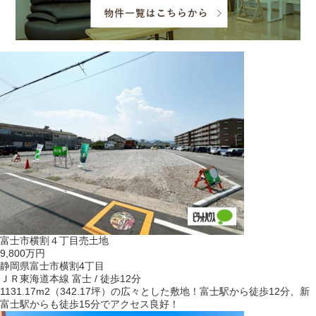
富士市横割４丁目売土地
9,800万円
静岡県富士市横割4丁目
ＪＲ東海道本線 富士 / 徒歩12分
1131.17m2（342.17坪）の広々とした敷地！富士駅から徒歩12分、新
富士駅からも徒歩15分でアクセス良好！