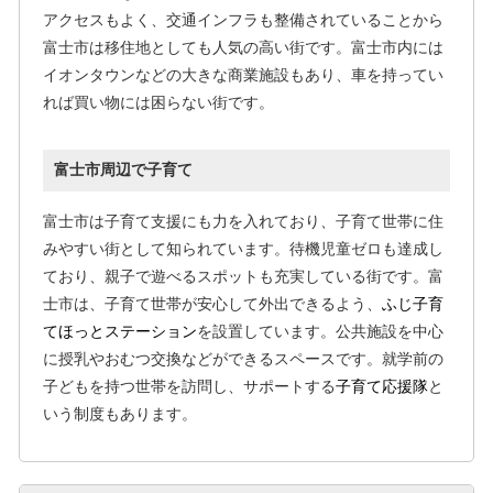
アクセスもよく、交通インフラも整備されていることから
富士市は移住地としても人気の高い街です。富士市内には
イオンタウンなどの大きな商業施設もあり、車を持ってい
れば買い物には困らない街です。
富士市周辺で子育て
富士市は子育て支援にも力を入れており、子育て世帯に住
みやすい街として知られています。待機児童ゼロも達成し
ており、親子で遊べるスポットも充実している街です。富
士市は、子育て世帯が安心して外出できるよう、
ふじ子育
てほっとステーション
を設置しています。公共施設を中心
に授乳やおむつ交換などができるスペースです。就学前の
子どもを持つ世帯を訪問し、サポートする
子育て応援隊
と
いう制度もあります。