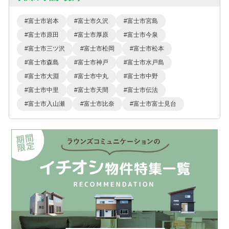
富士市岩本
富士市久沢
富士市宮島
富士市原田
富士市厚原
富士市今泉
富士市三ツ沢
富士市松岡
富士市松本
富士市森島
富士市神戸
富士市水戸島
富士市大淵
富士市中丸
富士市中野
富士市中里
富士市天間
富士市伝法
富士市入山瀬
富士市比奈
富士市富士見台