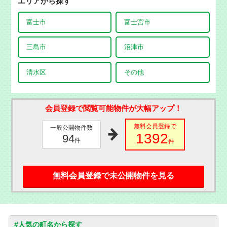
エリアから探す
富士市
富士宮市
三島市
沼津市
清水区
その他
会員登録で閲覧可能物件が大幅アップ！
無料会員登録で
一般公開物件数
1392
94
件
件
無料会員登録で未公開物件を見る
#人気の町名から探す