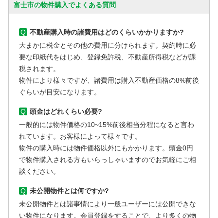
富士市の物件購入でよくある質問
Q
不動産購入時の諸費用はどのくらいかかりますか?
大まかに税金とその他の費用に分けられます。契約時に必
要な印紙代をはじめ、登録免許税、不動産所得税などが課
税されます。
物件により様々ですが、諸費用は購入不動産価格の8%前後
ぐらいが目安になります。
Q
頭金はどれくらい必要?
一般的には物件価格の10~15%前後相当分程になると言わ
れています。お客様によって様々です。
物件の購入時には物件価格以外にもかかります。頭金0円
で物件購入される方もいらっしゃいますのでお気軽にご相
談ください。
Q
未公開物件とは何ですか?
未公開物件とは諸事情により一般ユーザーには公開できな
い物件になります。会員登録をすることで、より多くの物