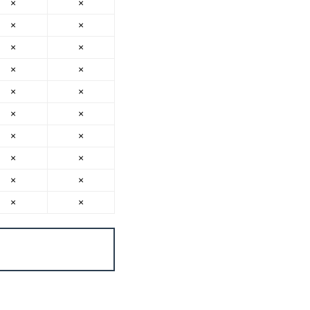
×
×
×
×
×
×
×
×
×
×
×
×
×
×
×
×
×
×
×
×