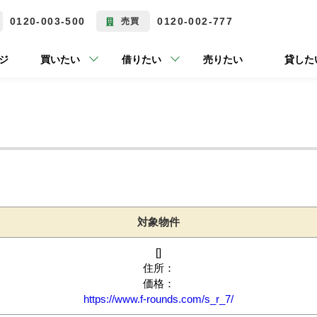
0120-003-500
0120-002-777
売買
ジ
買いたい
借りたい
売りたい
貸した
対象物件
[]
住所：
価格：
https://www.f-rounds.com/s_r_7/