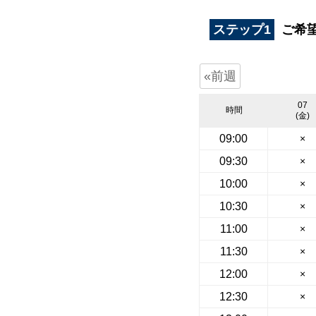
ステップ1
ご希
«前週
07
時間
(金)
09:00
×
09:30
×
10:00
×
10:30
×
11:00
×
11:30
×
12:00
×
12:30
×