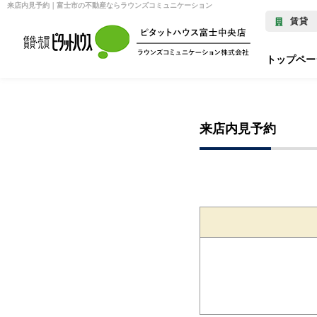
来店内見予約｜富士市の不動産ならラウンズコミュニケーション
賃貸
トップペー
来店内見予約