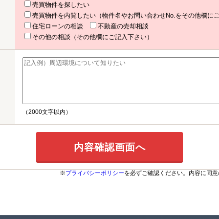
売買物件を探したい
売買物件を内覧したい（物件名やお問い合わせNo.をその他欄に
住宅ローンの相談
不動産の売却相談
その他の相談（その他欄にご記入下さい）
（2000文字以内）
※
プライバシーポリシー
を必ずご確認ください。内容に同意