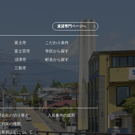
賃貸専門ページへ
富士市
こだわり条件
富士宮市
学区から探す
沼津市
町名から探す
三島市
理会社の切り替え
入居条件の緩和
室対策の種類
期費用設定について