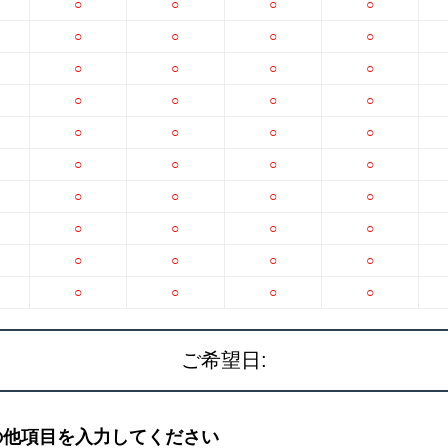
○
○
○
○
○
○
○
○
○
○
○
○
○
○
○
○
○
○
○
○
○
○
○
○
○
○
○
○
○
○
○
○
○
○
○
○
○
○
○
○
ご希望日:
の他項目を入力してください