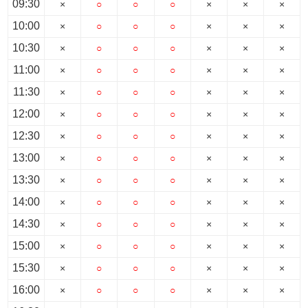
09:30
×
○
○
○
×
×
×
10:00
×
○
○
○
×
×
×
10:30
×
○
○
○
×
×
×
11:00
×
○
○
○
×
×
×
11:30
×
○
○
○
×
×
×
12:00
×
○
○
○
×
×
×
12:30
×
○
○
○
×
×
×
13:00
×
○
○
○
×
×
×
13:30
×
○
○
○
×
×
×
14:00
×
○
○
○
×
×
×
14:30
×
○
○
○
×
×
×
15:00
×
○
○
○
×
×
×
15:30
×
○
○
○
×
×
×
16:00
×
○
○
○
×
×
×