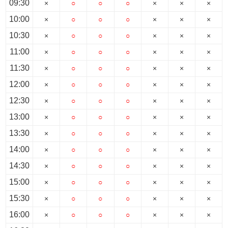
09:30
×
○
○
○
×
×
×
10:00
×
○
○
○
×
×
×
10:30
×
○
○
○
×
×
×
11:00
×
○
○
○
×
×
×
11:30
×
○
○
○
×
×
×
12:00
×
○
○
○
×
×
×
12:30
×
○
○
○
×
×
×
13:00
×
○
○
○
×
×
×
13:30
×
○
○
○
×
×
×
14:00
×
○
○
○
×
×
×
14:30
×
○
○
○
×
×
×
15:00
×
○
○
○
×
×
×
15:30
×
○
○
○
×
×
×
16:00
×
○
○
○
×
×
×