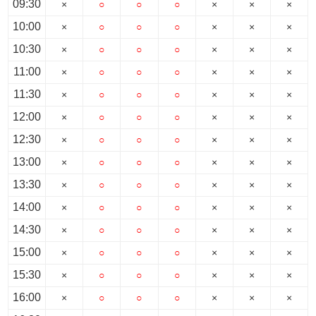
09:30
×
○
○
○
×
×
×
10:00
×
○
○
○
×
×
×
10:30
×
○
○
○
×
×
×
11:00
×
○
○
○
×
×
×
11:30
×
○
○
○
×
×
×
12:00
×
○
○
○
×
×
×
12:30
×
○
○
○
×
×
×
13:00
×
○
○
○
×
×
×
13:30
×
○
○
○
×
×
×
14:00
×
○
○
○
×
×
×
14:30
×
○
○
○
×
×
×
15:00
×
○
○
○
×
×
×
15:30
×
○
○
○
×
×
×
16:00
×
○
○
○
×
×
×