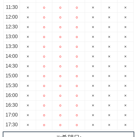
11:30
×
○
○
○
×
×
×
12:00
×
○
○
○
×
×
×
12:30
×
○
○
○
×
×
×
13:00
×
○
○
○
×
×
×
13:30
×
○
○
○
×
×
×
14:00
×
○
○
○
×
×
×
14:30
×
○
○
○
×
×
×
15:00
×
○
○
○
×
×
×
15:30
×
○
○
○
×
×
×
16:00
×
○
○
○
×
×
×
16:30
×
○
○
○
×
×
×
17:00
×
○
○
○
×
×
×
17:30
×
○
○
○
×
×
×