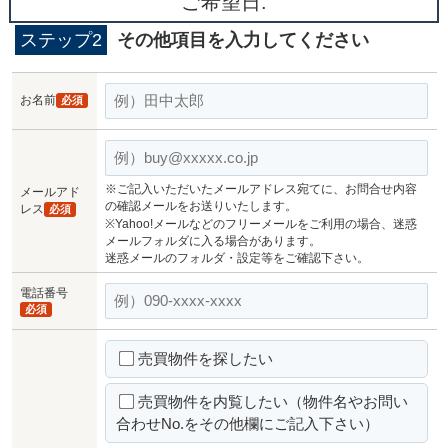
ご希望日:
ステップ2
その他項目を入力してください
お名前
必須
※ご記入いただいたメールアドレス宛てに、お問合せ内容
メールアド
の確認メールをお送りいたします。
レス
必須
※Yahoo!メールなどのフリーメールをご利用の場合、迷惑
メールフォルダに入る場合があります。
迷惑メールのフォルダ・設定等をご確認下さい。
電話番号
必須
売買物件を探したい
売買物件を内覧したい（物件名やお問い
合わせNo.をその他欄にご記入下さい）