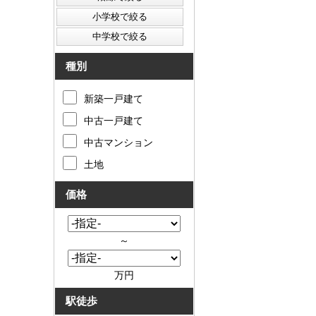
種別
新築一戸建て
中古一戸建て
中古マンション
土地
価格
～
万円
駅徒歩