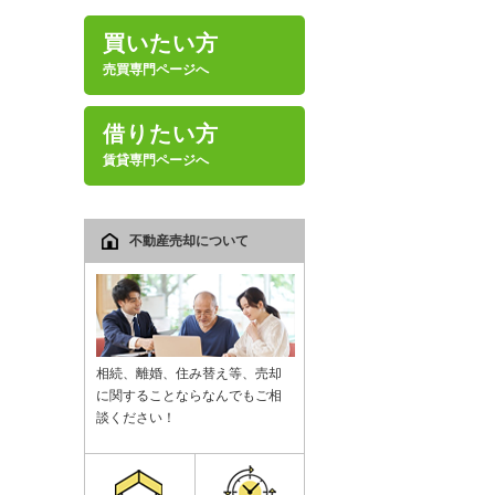
買いたい方
売買専門ページへ
借りたい方
賃貸専門ページへ
不動産売却について
相続、離婚、住み替え等、売却
に関することならなんでもご相
談ください！