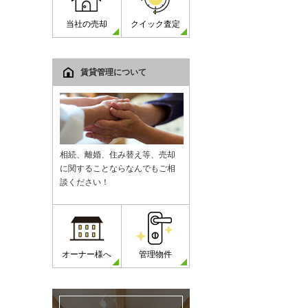
当社の売却
クイック査定
賃貸管理について
相続、離婚、住み替え等、売却
に関することならなんでもご相
談ください！
オーナー様へ
管理物件