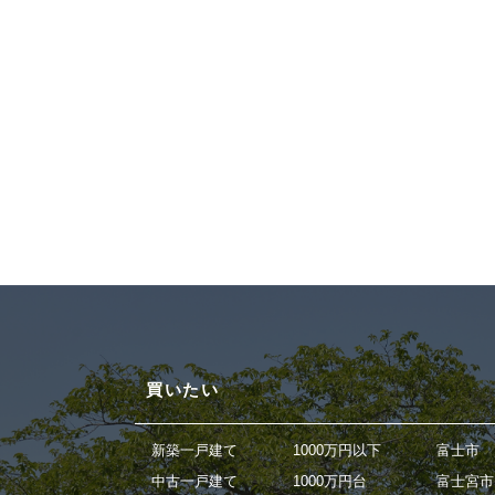
買いたい
新築一戸建て
1000万円以下
富士市
中古一戸建て
1000万円台
富士宮市