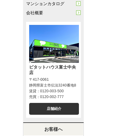
マンションカタログ
会社概要
ピタットハウス富士中央
店
〒417-0061
静岡県富士市伝法3240番地8
賃貸：0120-003-500
売買：0120-002-777
店舗紹介
お客様へ