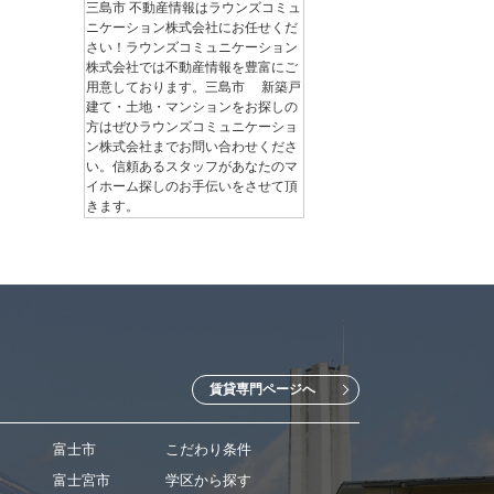
三島市 不動産情報はラウンズコミュ
ニケーション株式会社にお任せくだ
さい！ラウンズコミュニケーション
株式会社では不動産情報を豊富にご
用意しております。三島市 新築戸
建て・土地・マンションをお探しの
方はぜひラウンズコミュニケーショ
ン株式会社までお問い合わせくださ
い。信頼あるスタッフがあなたのマ
イホーム探しのお手伝いをさせて頂
きます。
賃貸専門ページへ
富士市
こだわり条件
富士宮市
学区から探す