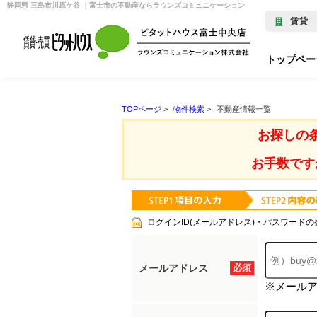
静岡県 三島市川原ケ谷 ｜富士市の不動産ならラウンズコミュニケーション
賃貸
トップペー
TOPページ
>
物件検索
>
不動産情報一覧
お探しの
お手数です
ログインID(メールアドレス)・パスワードの
メールアドレス
必須
※メール