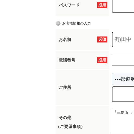
パスワード
必須
お客様情報の入力
お名前
必須
電話番号
必須
ご住所
その他
（ご要望事項）