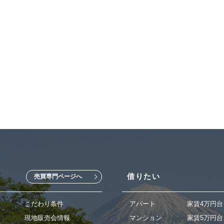
借りたい
売買専門ページへ
こだわり条件
アパート
家賃4万円台
現地販売会情報
マンション
家賃5万円台