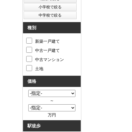
種別
新築一戸建て
中古一戸建て
中古マンション
土地
価格
～
万円
駅徒歩