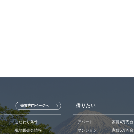
借りたい
売買専門ページへ
こだわり条件
アパート
家賃4万円台
現地販売会情報
マンション
家賃5万円台