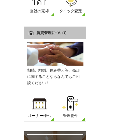
当社の売却
クイック査定
賃貸管理について
相続、離婚、住み替え等、売却
に関することならなんでもご相
談ください！
オーナー様へ
管理物件