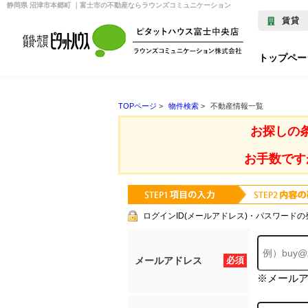
静岡県 沼津市本郷町 ｜富士市の不動産ならラウンズコミュニケーション
賃貸
トップペー
TOPページ
>
物件検索
>
不動産情報一覧
お探しの
お手数です
ログインID(メールアドレス)・パスワードの
メールアドレス
必須
※メール