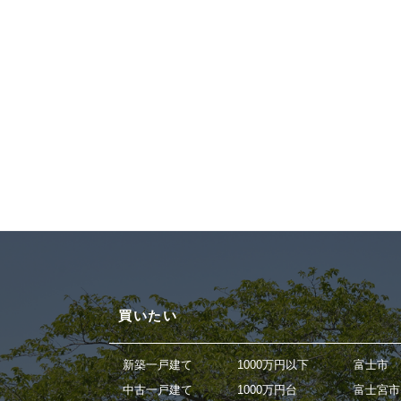
買いたい
新築一戸建て
1000万円以下
富士市
中古一戸建て
1000万円台
富士宮市