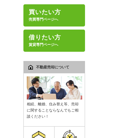
買いたい方
売買専門ページへ
借りたい方
賃貸専門ページへ
不動産売却について
相続、離婚、住み替え等、売却
に関することならなんでもご相
談ください！