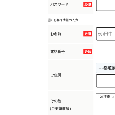
パスワード
必須
お客様情報の入力
お名前
必須
電話番号
必須
ご住所
その他
（ご要望事項）