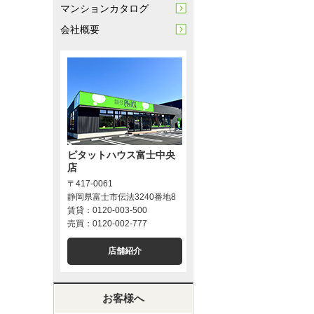
マンションカタログ
会社概要
ピタットハウス富士中央
店
〒417-0061
静岡県富士市伝法3240番地8
賃貸：0120-003-500
売買：0120-002-777
店舗紹介
お客様へ