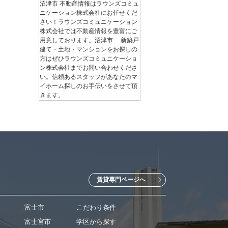
沼津市 不動産情報はラウンズコミュ
ニケーション株式会社にお任せくだ
さい！ラウンズコミュニケーション
株式会社では不動産情報を豊富にご
用意しております。沼津市 新築戸
建て・土地・マンションをお探しの
方はぜひラウンズコミュニケーショ
ン株式会社までお問い合わせくださ
い。信頼あるスタッフがあなたのマ
イホーム探しのお手伝いをさせて頂
きます。
賃貸専門ページへ
富士市
こだわり条件
富士宮市
学区から探す