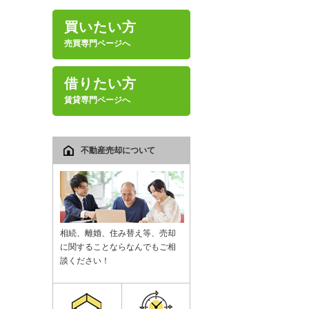
買いたい方
売買専門ページへ
借りたい方
賃貸専門ページへ
不動産売却について
相続、離婚、住み替え等、売却
に関することならなんでもご相
談ください！