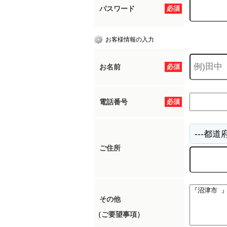
パスワード
必須
お客様情報の入力
お名前
必須
電話番号
必須
ご住所
その他
（ご要望事項）