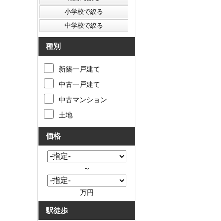
種別
新築一戸建て
中古一戸建て
中古マンション
土地
価格
～
万円
駅徒歩