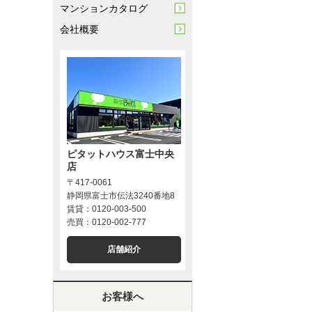
マンションカタログ
会社概要
ピタットハウス富士中央
店
〒417-0061
静岡県富士市伝法3240番地8
賃貸：0120-003-500
売買：0120-002-777
店舗紹介
お客様へ