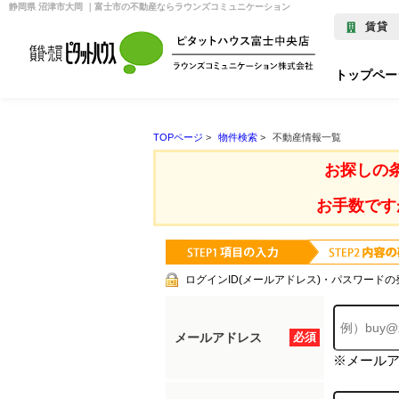
静岡県 沼津市大岡 ｜富士市の不動産ならラウンズコミュニケーション
賃貸
トップペー
TOPページ
>
物件検索
>
不動産情報一覧
お探しの
お手数です
ログインID(メールアドレス)・パスワードの
メールアドレス
必須
※メール