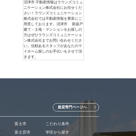
沼津市 不動産情報はラウンズコミュ
ニケーション株式会社にお任せくだ
さい！ラウンズコミュニケーション
株式会社では不動産情報を豊富にご
用意しております。沼津市 新築戸
建て・土地・マンションをお探しの
方はぜひラウンズコミュニケーショ
ン株式会社までお問い合わせくださ
い。信頼あるスタッフがあなたのマ
イホーム探しのお手伝いをさせて頂
きます。
賃貸専門ページへ
富士市
こだわり条件
富士宮市
学区から探す