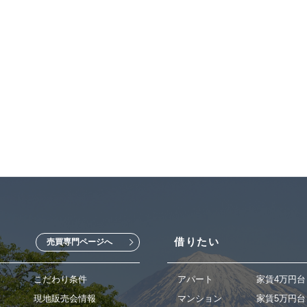
借りたい
売買専門ページへ
こだわり条件
アパート
家賃4万円台
現地販売会情報
マンション
家賃5万円台