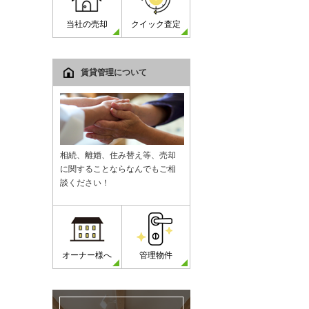
当社の売却
クイック査定
賃貸管理について
相続、離婚、住み替え等、売却
に関することならなんでもご相
談ください！
オーナー様へ
管理物件