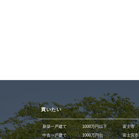
買いたい
新築一戸建て
1000万円以下
富士市
中古一戸建て
1000万円台
富士宮市