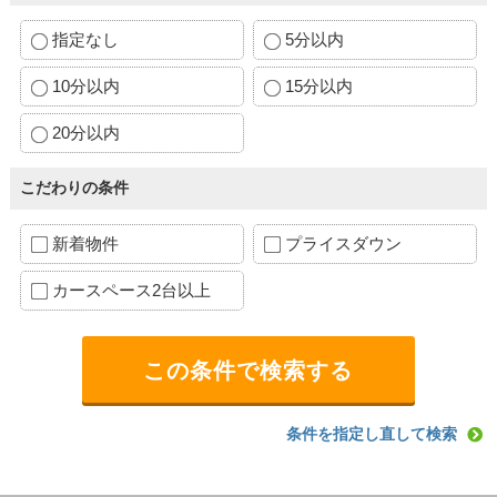
指定なし
5分以内
10分以内
15分以内
20分以内
こだわりの条件
新着物件
プライスダウン
カースペース2台以上
条件を指定し直して検索