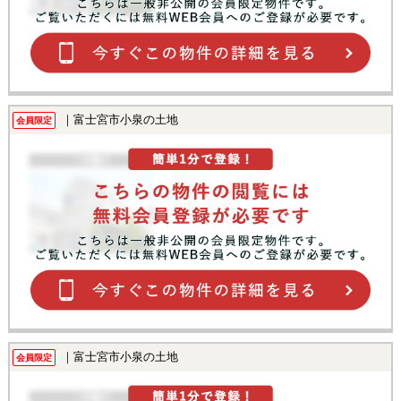
｜富士宮市小泉の土地
会員限定
｜富士宮市小泉の土地
会員限定