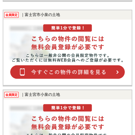
｜富士宮市小泉の土地
会員限定
｜富士宮市小泉の土地
会員限定