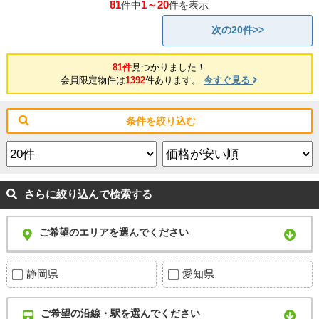
81
1～20
件中
件を表示
次の20件>>
81件
見つかりました！
会員限定物件は
1392
件あります。
今すぐ見る
条件を絞り込む
さらに絞り込んで検索する
ご希望のエリアを選んでください
静岡県
愛知県
ご希望の沿線・駅を選んでください