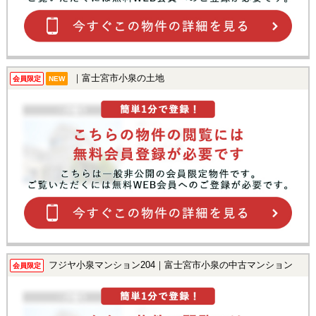
｜富士宮市小泉の土地
会員限定
NEW
フジヤ小泉マンション204｜富士宮市小泉の中古マンション
会員限定