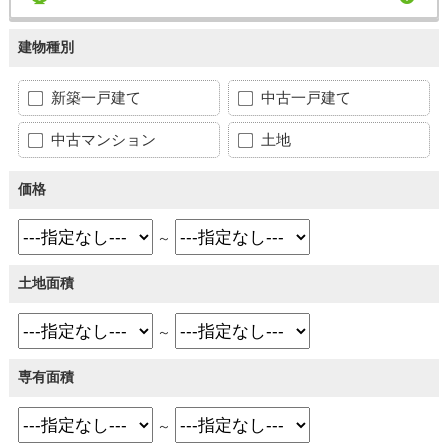
建物種別
新築一戸建て
中古一戸建て
中古マンション
土地
価格
～
土地面積
～
専有面積
～