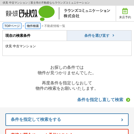
伏見 中古マンション｜富士市の不動産ならラウンズコミュニケーション
来店予約
TOPページ
>
物件検索
>
不動産情報一覧
現在の検索条件
条件を選び直す
伏見 中古マンション
お探しの条件では
物件が見つかりませんでした。
再度条件を指定しなおして
物件の検索をお願いいたします。
条件を指定し直して検索
条件を指定して検索をする