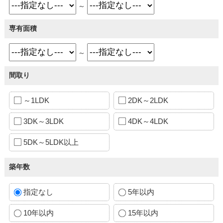
～
専有面積
～
間取り
～1LDK
2DK～2LDK
3DK～3LDK
4DK～4LDK
5DK～5LDK以上
築年数
指定なし
5年以内
10年以内
15年以内