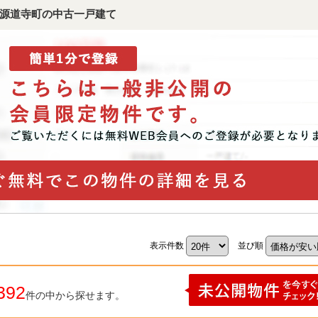
源道寺町の中古一戸建て
表示件数
並び順
392
件の中から探せます。