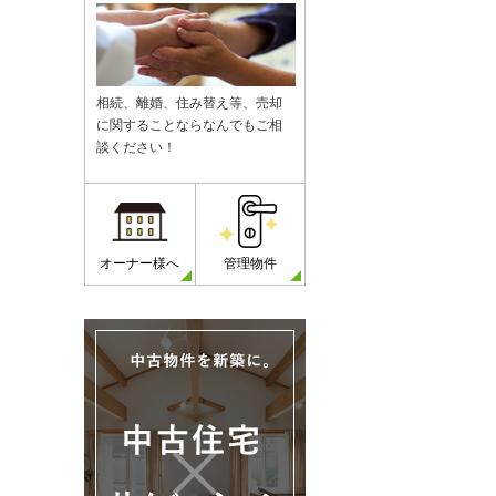
相続、離婚、住み替え等、売却
に関することならなんでもご相
談ください！
オーナー様へ
管理物件