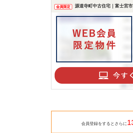
源道寺町中古住宅｜富士宮市
会員限定
1
会員登録をするとさらに