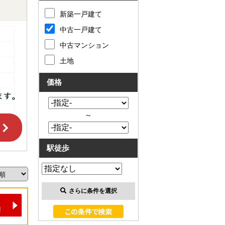
新築一戸建て
中古一戸建て
中古マンション
土地
価格
～
駅徒歩
さらに条件を選択