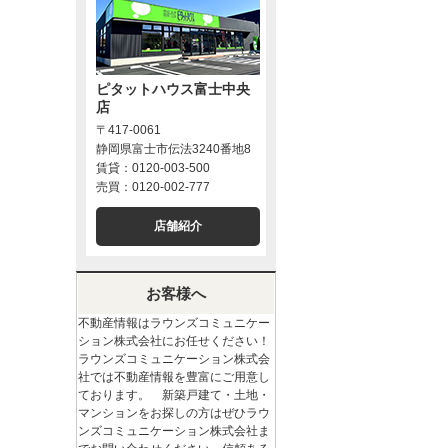
ピタットハウス富士中央
店
〒417-0061
静岡県富士市伝法3240番地8
賃貸：0120-003-500
売買：0120-002-777
店舗紹介
お客様へ
不動産情報はラウンズコミュニケー
ション株式会社にお任せください！
ラウンズコミュニケーション株式会
社では不動産情報を豊富にご用意し
ております。 新築戸建て・土地・
マンションをお探しの方はぜひラウ
ンズコミュニケーション株式会社ま