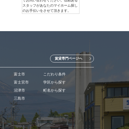
でお問い合わせください。信頼ある
スタッフがあなたのマイホーム探し
のお手伝いをさせて頂きます。
賃貸専門ページへ
富士市
こだわり条件
富士宮市
学区から探す
沼津市
町名から探す
三島市