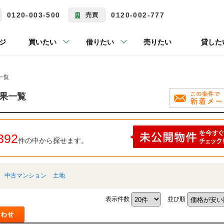
0120-003-500
0120-002-777
売買
ジ
買いたい
借りたい
売りたい
貸した
一覧
結果一覧
392
件の中から探せます。
中古マンション
土地
表示件数
並び順