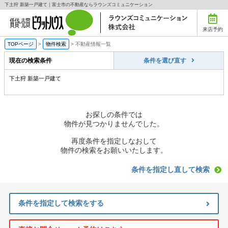
下土狩 新築一戸建て｜富士市の不動産ならラウンズコミュニケーション
来店予約
TOPページ
>
物件検索
>
不動産情報一覧
現在の検索条件
条件を選び直す
下土狩 新築一戸建て
お探しの条件では
物件が見つかりませんでした。
再度条件を指定しなおして
物件の検索をお願いいたします。
条件を指定し直して検索
条件を指定して検索をする