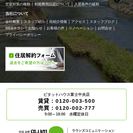
空室対策の種類
初期費用設定について
入居条件の緩和
当社について
会社概要
スタッフ紹介
街紹介情報
アクセス
スタッフブログ
WEBチラシ
お知らせ
お客様の声
リノベーション
お問合せ
プライバシーポリシー
ピタットハウス富士中央店
賃貸：0120-003-500
売買：0120-002-777
9:00～18:00 水曜定休日