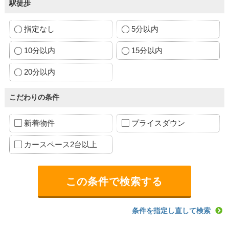
駅徒歩
指定なし
5分以内
10分以内
15分以内
20分以内
こだわりの条件
新着物件
プライスダウン
カースペース2台以上
条件を指定し直して検索