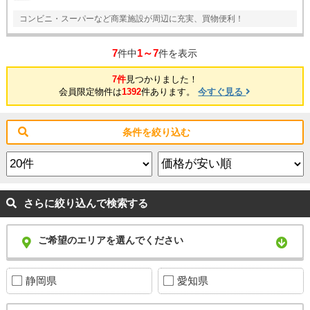
コンビニ・スーパーなど商業施設が周辺に充実、買物便利！
7
1～7
件中
件を表示
7件
見つかりました！
会員限定物件は
1392
件あります。
今すぐ見る
条件を絞り込む
さらに絞り込んで検索する
ご希望のエリアを選んでください
静岡県
愛知県