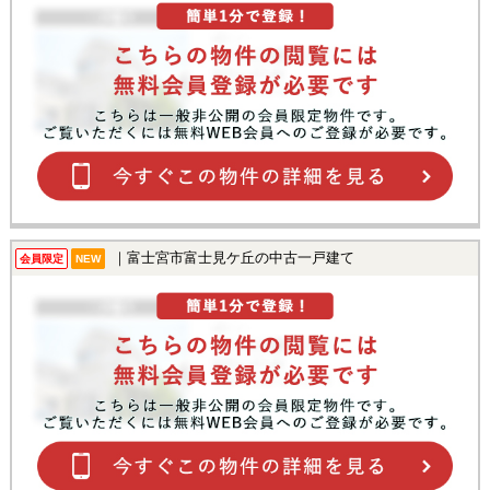
｜富士宮市富士見ケ丘の中古一戸建て
会員限定
NEW