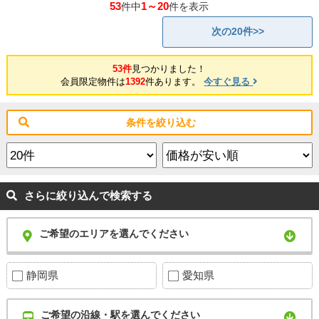
53
1～20
件中
件を表示
次の20件>>
53件
見つかりました！
会員限定物件は
1392
件あります。
今すぐ見る
条件を絞り込む
さらに絞り込んで検索する
ご希望のエリアを選んでください
静岡県
愛知県
ご希望の沿線・駅を選んでください