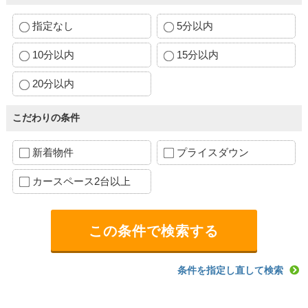
指定なし
5分以内
10分以内
15分以内
20分以内
こだわりの条件
新着物件
プライスダウン
カースペース2台以上
条件を指定し直して検索