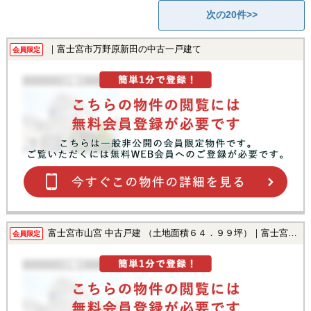
次の20件>>
｜富士宮市万野原新田の中古一戸建て
会員限定
富士宮市山宮 中古戸建 （土地面積６４．９９坪）｜富士宮市山宮の中古一戸建て
会員限定