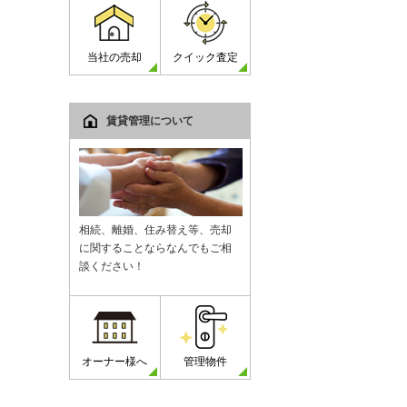
当社の売却
クイック査定
賃貸管理について
相続、離婚、住み替え等、売却
に関することならなんでもご相
談ください！
オーナー様へ
管理物件