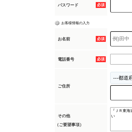
パスワード
必須
お客様情報の入力
お名前
必須
電話番号
必須
ご住所
その他
（ご要望事項）