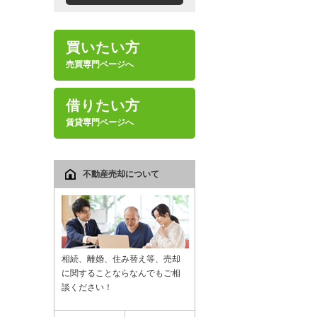
買いたい方
売買専門ページへ
借りたい方
賃貸専門ページへ
不動産売却について
相続、離婚、住み替え等、売却
に関することならなんでもご相
談ください！