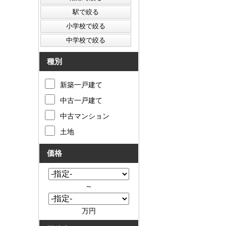
種別
新築一戸建て
中古一戸建て
中古マンション
土地
価格
～
万円