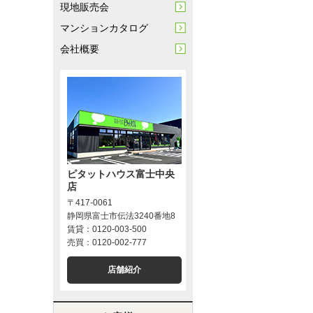
現地販売会
マンションカタログ
会社概要
ピタットハウス富士中央
店
〒417-0061
静岡県富士市伝法3240番地8
賃貸：0120-003-500
売買：0120-002-777
店舗紹介