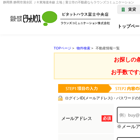
静岡県 静岡市清水区 ＪＲ東海道本線 土地｜富士市の不動産ならラウンズコミュニケーション
賃貸
トップペー
TOPページ
>
物件検索
>
不動産情報一覧
お探しの
お手数です
ログインID(メールアドレス)・パスワードの
メールアドレス
必須
※メール