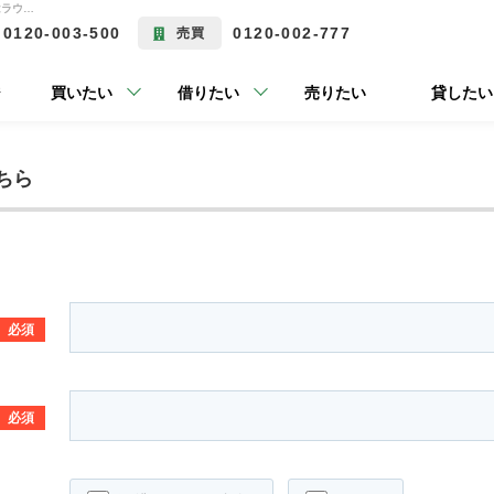
お問合せフォーム の店舗 賃貸店舗 | 富士市の不動産ならラウンズコミュニケーションの賃貸はラウンズコミュニケーション株式会社にお任せ下さい！
0120-003-500
0120-002-777
売買
ジ
買いたい
借りたい
売りたい
貸したい
ちら
必須
必須