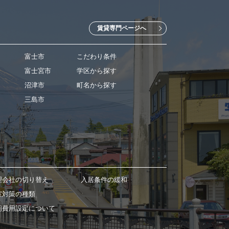
賃貸専門ページへ
富士市
こだわり条件
富士宮市
学区から探す
沼津市
町名から探す
三島市
理会社の切り替え
入居条件の緩和
室対策の種類
期費用設定について