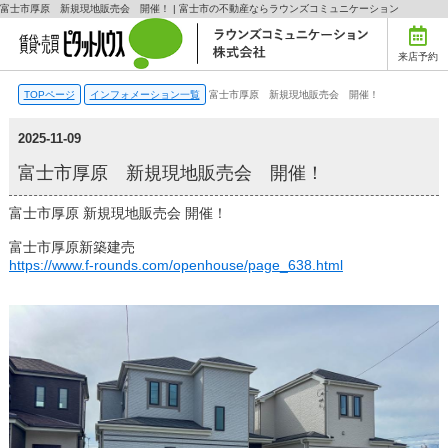
富士市厚原 新規現地販売会 開催！ | 富士市の不動産ならラウンズコミュニケーション
来店予約
TOPページ
インフォメーション一覧
富士市厚原 新規現地販売会 開催！
2025-11-09
富士市厚原 新規現地販売会 開催！
富士市厚原 新規現地販売会 開催！
富士市厚原新築建売
https://www.f-rounds.com/openhouse/page_638.html