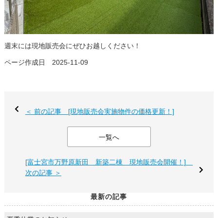
週末には現地販売会にぜひお越しください！
ページ作成日 2025-11-09
＜ 前の記事 [現地販売会実施物件の価格更新！]
一覧へ
[富士宮市万野原新田 新築二棟 現地販売会開催！]
次の記事 ＞
最新の記事