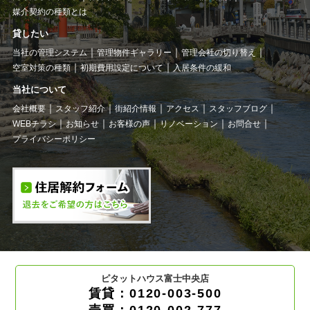
媒介契約の種類とは
貸したい
当社の管理システム
管理物件ギャラリー
管理会社の切り替え
空室対策の種類
初期費用設定について
入居条件の緩和
当社について
会社概要
スタッフ紹介
街紹介情報
アクセス
スタッフブログ
WEBチラシ
お知らせ
お客様の声
リノベーション
お問合せ
プライバシーポリシー
ピタットハウス富士中央店
賃貸：0120-003-500