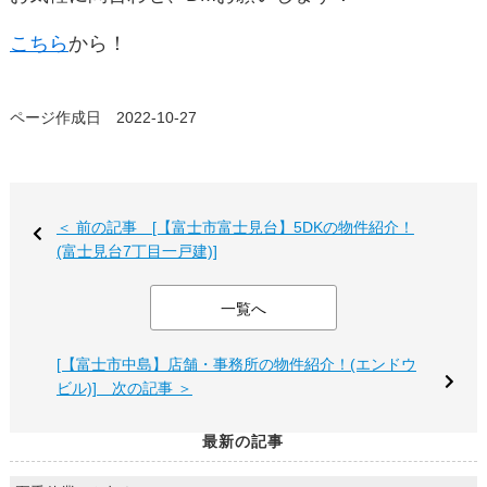
こちら
から！
ページ作成日 2022-10-27
＜ 前の記事 [【富士市富士見台】5DKの物件紹介！
(富士見台7丁目一戸建)]
一覧へ
[【富士市中島】店舗・事務所の物件紹介！(エンドウ
ビル)] 次の記事 ＞
最新の記事