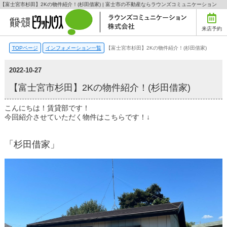
【富士宮市杉田】2Kの物件紹介！(杉田借家) | 富士市の不動産ならラウンズコミュニケーション
来店予約
TOPページ
インフォメーション一覧
【富士宮市杉田】2Kの物件紹介！(杉田借家)
2022-10-27
【富士宮市杉田】2Kの物件紹介！(杉田借家)
こんにちは！賃貸部です！
今回紹介させていただく物件はこちらです！↓
「杉田借家」