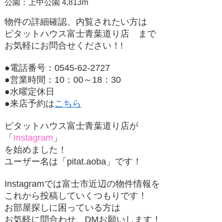
公園：上中公園 4,813m
物件の詳細確認、内覧されたい方は
ピタットハウス富士青葉道り店
まで
お気軽にお問合せください！!
●電話番号：0545-62-2727
●営業時間：10：00～18：30
●水曜定休日
●来店予約は
こちら
ピタットハウス富士青葉道り店が
「
Instagram
」
を始めました！
ユーザー名は「
pitat.aoba
」です！
Instagramでは富士市近辺の物件情報を
これから投稿していくつもりです！
お部屋探しに困っている方は
お気軽に問合わせ、DMお願いします！