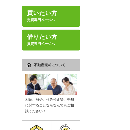
買いたい方
売買専門ページへ
借りたい方
賃貸専門ページへ
不動産売却について
相続、離婚、住み替え等、売却
に関することならなんでもご相
談ください！