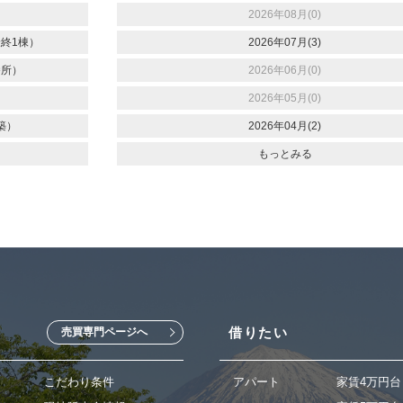
2026年08月(0)
終1棟）
2026年07月(3)
養所）
2026年06月(0)
2026年05月(0)
築）
2026年04月(2)
もっとみる
借りたい
売買専門ページへ
こだわり条件
アパート
家賃4万円台