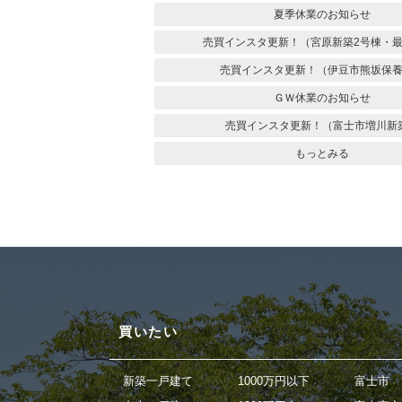
夏季休業のお知らせ
売買インスタ更新！（宮原新築2号棟・最
売買インスタ更新！（伊豆市熊坂保
ＧＷ休業のお知らせ
売買インスタ更新！（富士市増川新
もっとみる
買いたい
新築一戸建て
1000万円以下
富士市