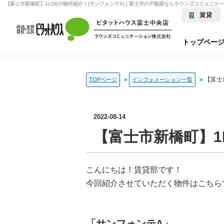
【富士市新橋町】1LDKの物件紹介！(サンフォンテA) | 富士市の不動産ならラウンズコミュニケ
賃貸
トップペー
【富士
TOPページ
インフォメーション一覧
2022-08-14
【富士市新橋町】1
こんにちは！賃貸部です！
今回紹介させていただく物件はこちら
「サンフォンテA」