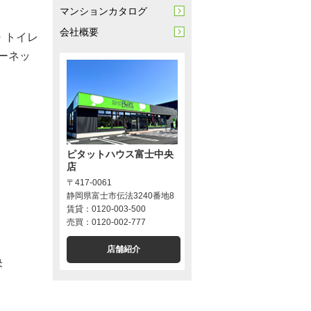
マンションカタログ
会社概要
・トイレ
ターネッ
ピタットハウス富士中央
店
〒417-0061
静岡県富士市伝法3240番地8
賃貸：0120-003-500
売買：0120-002-777
店舗紹介
央