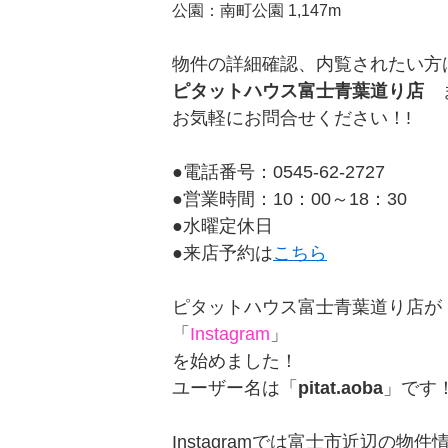
公園：南町公園 1,147m
物件の詳細確認、内覧されたい方
ピタットハウス富士青葉道り店
お気軽にお問合せください！!
●電話番号：0545-62-2727
●営業時間：10：00～18：30
●水曜定休日
●来店予約は
こちら
ピタットハウス富士青葉道り店が
「
Instagram
」
を始めました！
ユーザー名は「
pitat.aoba
」です
Instagramでは富士市近辺の物件