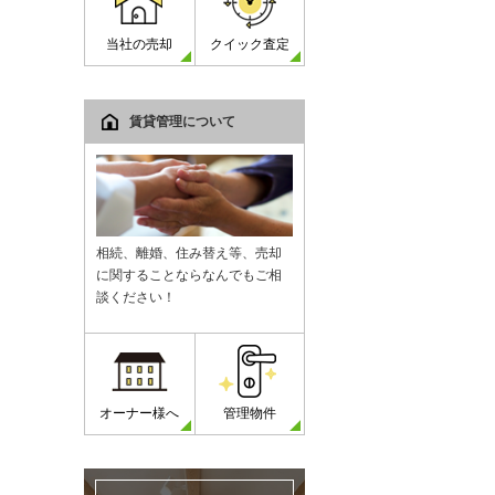
当社の売却
クイック査定
賃貸管理について
相続、離婚、住み替え等、売却
に関することならなんでもご相
談ください！
オーナー様へ
管理物件