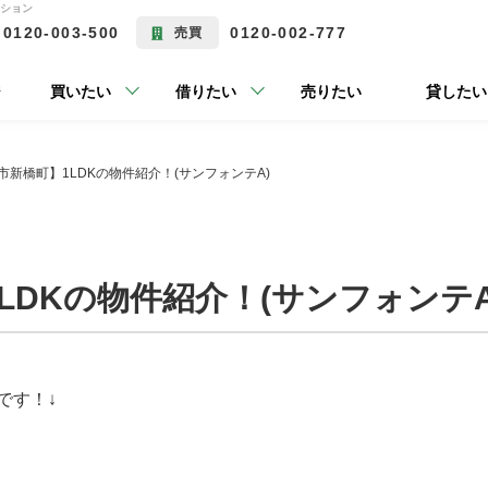
ーション
0120-003-500
0120-002-777
売買
ジ
買いたい
借りたい
売りたい
貸したい
市新橋町】1LDKの物件紹介！(サンフォンテA)
LDKの物件紹介！(サンフォンテA
です！↓