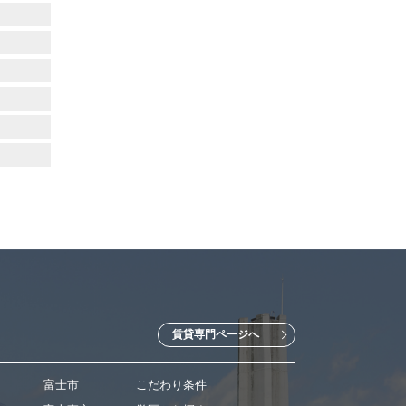
賃貸専門ページへ
富士市
こだわり条件