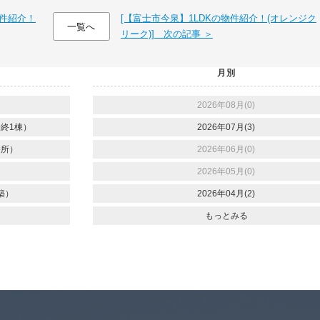
物件紹介！
[【富士市今泉】1LDKの物件紹介！(オレンジク
一覧へ
リーク)] 次の記事 ＞
月別
2026年08月(0)
終1棟）
2026年07月(3)
養所）
2026年06月(0)
2026年05月(0)
築）
2026年04月(2)
もっとみる