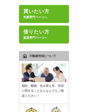
買いたい方
売買専門ページへ
借りたい方
賃貸専門ページへ
不動産売却について
相続、離婚、住み替え等、売却
に関することならなんでもご相
談ください！