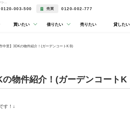
【富士市中里】3DKの物件紹介！(ガーデンコートK B) | 富士市の不動産ならラウンズコミュニケーション
0120-003-500
0120-002-777
売買
ジ
買いたい
借りたい
売りたい
貸したい
市中里】3DKの物件紹介！(ガーデンコートK B)
Kの物件紹介！(ガーデンコートK 
です！↓