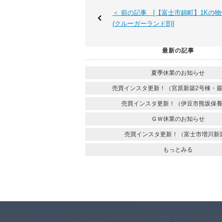
＜ 前の記事 [【富士市錦町】1Kの
(クルーガーランドB)]
最新の記事
夏季休業のお知らせ
売買インスタ更新！（宮原新築2号棟・最
売買インスタ更新！（伊豆市熊坂保
ＧＷ休業のお知らせ
売買インスタ更新！（富士市増川新
もっとみる