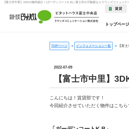
賃貸
トップペー
【富士
TOPページ
インフォメーション一覧
2022-07-09
【富士市中里】3D
こんにちは！賃貸部です！
今回紹介させていただく物件はこちら
「ガーデンコートK B」