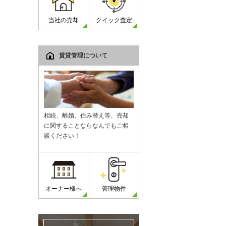
当社の売却
クイック査定
賃貸管理について
相続、離婚、住み替え等、売却
に関することならなんでもご相
談ください！
オーナー様へ
管理物件