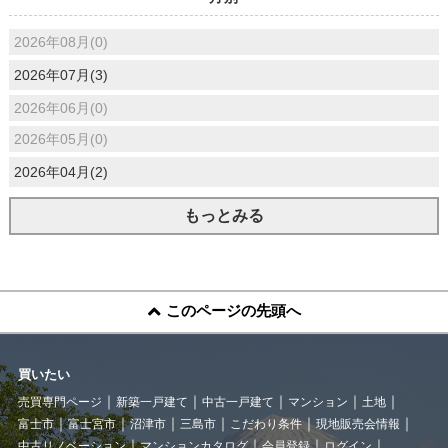
2026年08月(0)
2026年07月(3)
2026年06月(0)
2026年05月(0)
2026年04月(2)
もっとみる
このページの先頭へ
買いたい
売買専門ページ
新築一戸建て
中古一戸建て
マンション
土地
富士市
富士宮市
沼津市
三島市
こだわり条件
現地販売会情報
中古リノベーション
マンションカタログ
会員登録
ログイン