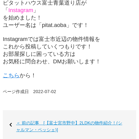
ピタットハウス富士青葉道り店が
「
Instagram
」
を始めました！
ユーザー名は「
pitat.aoba
」です！
Instagramでは富士市近辺の物件情報を
これから投稿していくつもりです！
お部屋探しに困っている方は
お気軽に問合わせ、DMお願いします！
こちら
から！
ページ作成日 2022-07-02
＜ 前の記事 [【富士宮市野中】2LDKの物件紹介！(シ
ャルマン・ペッシェ)]