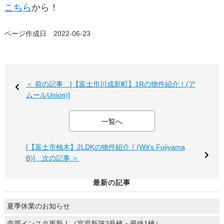
こちら
から！
ページ作成日 2022-06-23
＜ 前の記事 [【富士市川成新町】1Rの物件紹介！(ア
ムールUnion)]
一覧へ
[【富士市柚木】2LDKの物件紹介！(Wit's Fujiyama
B)] 次の記事 ＞
最新の記事
夏季休業のお知らせ
売買インスタ更新！（宮原新築2号棟・最終1棟）