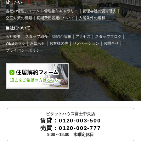
貸したい
当社の管理システム
管理物件ギャラリー
管理会社の切り替え
空室対策の種類
初期費用設定について
入居条件の緩和
当社について
会社概要
スタッフ紹介
街紹介情報
アクセス
スタッフブログ
WEBチラシ
お知らせ
お客様の声
リノベーション
お問合せ
プライバシーポリシー
ピタットハウス富士中央店
賃貸：0120-003-500
売買：0120-002-777
9:00～18:00 水曜定休日