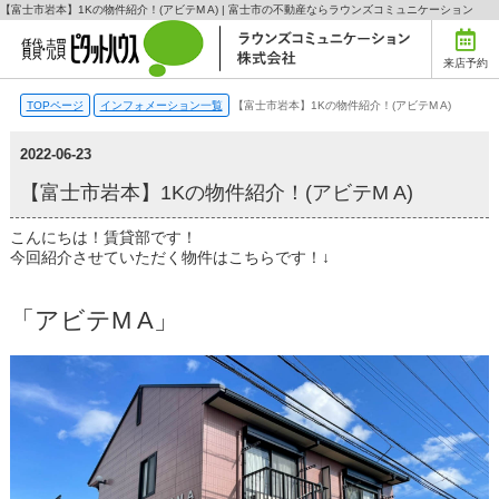
【富士市岩本】1Kの物件紹介！(アビテM A) | 富士市の不動産ならラウンズコミュニケーション
来店予約
TOPページ
インフォメーション一覧
【富士市岩本】1Kの物件紹介！(アビテM A)
2022-06-23
【富士市岩本】1Kの物件紹介！(アビテM A)
こんにちは！賃貸部です！
今回紹介させていただく物件はこちらです！↓
「アビテM A」