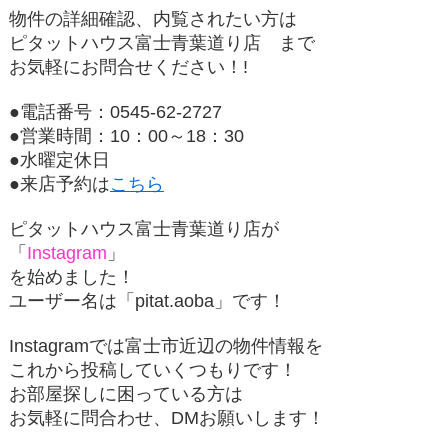
物件の詳細確認、内覧されたい方は
ピタットハウス富士青葉道り店
まで
お気軽にお問合せください！!
●電話番号：0545-62-2727
●営業時間：10：00～18：30
●水曜定休日
●来店予約は
こちら
ピタットハウス富士青葉道り店が
「
Instagram
」
を始めました！
ユーザー名は「
pitat.aoba
」です！
Instagramでは富士市近辺の物件情報を
これから投稿していくつもりです！
お部屋探しに困っている方は
お気軽に問合わせ、DMお願いします！