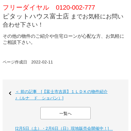
フリーダイヤル 0120-002-777
ピタットハウス富士店
までお気軽にお問い
合わせ下さい！
その他の物件のご紹介や住宅ローンが心配な方、お気軽に
ご相談下さい。
ページ作成日 2022-02-11
＜ 前の記事 [【富士市吉原】１ＬＤＫの物件紹介
♪（ルナ ド ショパン）]
一覧へ
[2月5日（土）・2月6日（日）現地販売会開催中！]