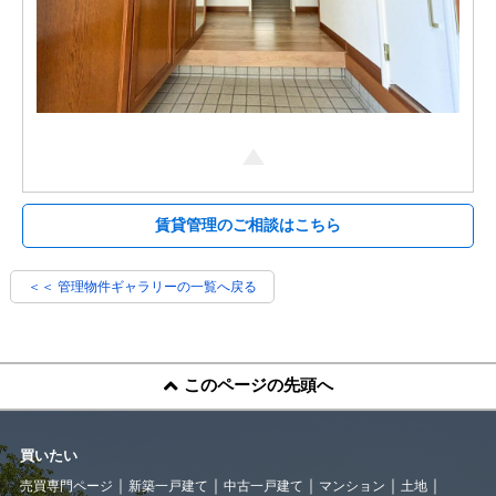
賃貸管理のご相談はこちら
＜＜ 管理物件ギャラリーの一覧へ戻る
このページの先頭へ
買いたい
売買専門ページ
新築一戸建て
中古一戸建て
マンション
土地