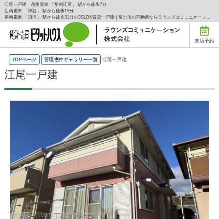
江尾一戸建 岳南電車 「岳南江尾」 駅から徒歩7分
岳南電車 「神谷」 駅から徒歩19分
岳南電車 「須津」 駅から徒歩31分の3SLDK賃貸一戸建 | 富士市の不動産ならラウンズコミュニケーションの賃貸はラウンズコミュニケーション株式会社にお任せ下さい！
来店予約
TOPページ
管理物件ギャラリー一覧
江尾一戸建
江尾一戸建