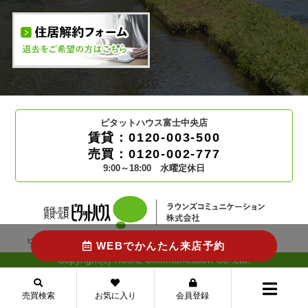
ピタットハウス富士中央店
賃貸：0120-003-500
売買：0120-002-777
9:00～18:00 水曜定休日
ピタットハウスの加盟店は独立自営であり、各店舗の責任の下運営しております。
WEBでかんたん来店予約
Copyright(c) Rounz Communication Co.,Ltd.
売買検索
お気に入り
会員登録