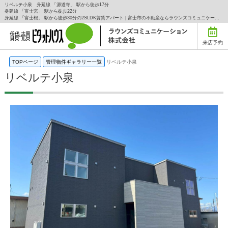
リベルテ小泉 身延線 「源道寺」 駅から徒歩17分
身延線 「富士宮」 駅から徒歩22分
身延線 「富士根」 駅から徒歩30分の2SLDK賃貸アパート | 富士市の不動産ならラウンズコミュニケーションの賃貸はラウンズコミュニケーション株式会社にお任せ下さい！
来店予約
TOPページ
管理物件ギャラリー一覧
リベルテ小泉
リベルテ小泉