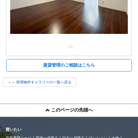
賃貸管理のご相談はこちら
＜＜ 管理物件ギャラリーの一覧へ戻る
このページの先頭へ
買いたい
売買専門ページ
新築一戸建て
中古一戸建て
マンション
土地