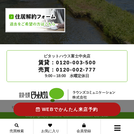
ピタットハウス富士中央店
賃貸：0120-003-500
売買：0120-002-777
9:00～18:00 水曜定休日
ピタットハウスの加盟店は独立自営であり、各店舗の責任の下運営しております。
WEBでかんたん来店予約
Copyright(c) Rounz Communication Co.,Ltd.
売買検索
お気に入り
会員登録