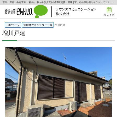
増川一戸建 岳南電車 「神谷」 駅から徒歩5分の3LDK賃貸一戸建 | 富士市の不動産ならラウンズコミュニケーションの賃貸はラウンズコミュニケーション株式会社にお任せ下さい！
来店予約
TOPページ
管理物件ギャラリー一覧
増川戸建
増川戸建