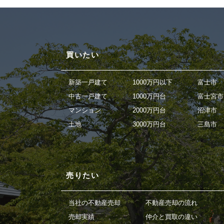
買いたい
新築一戸建て
1000万円以下
富士市
中古一戸建て
1000万円台
富士宮市
マンション
2000万円台
沼津市
土地
3000万円台
三島市
売りたい
当社の不動産売却
不動産売却の流れ
売却実績
仲介と買取の違い