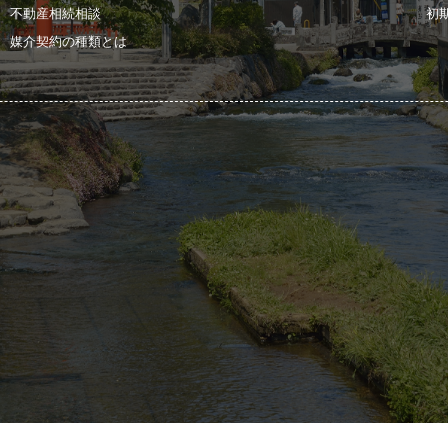
不動産相続相談
初
媒介契約の種類とは