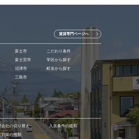
賃貸専門ページへ
富士市
こだわり条件
富士宮市
学区から探す
沼津市
町名から探す
三島市
理会社の切り替え
入居条件の緩和
室対策の種類