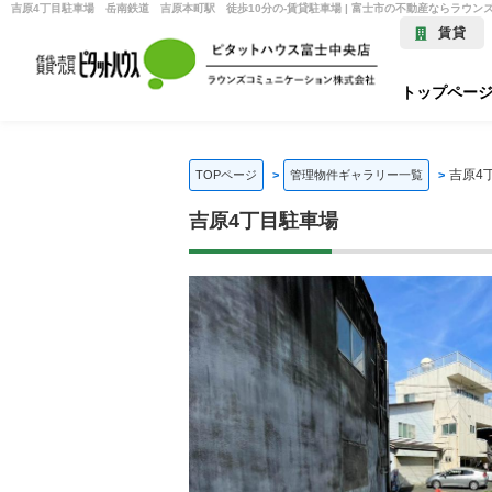
賃貸
トップペー
吉原4
TOPページ
管理物件ギャラリー一覧
吉原4丁目駐車場