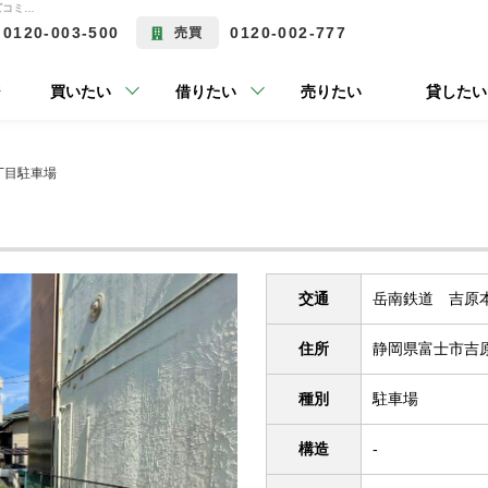
吉原4丁目駐車場 岳南鉄道 吉原本町駅 徒歩10分の-賃貸駐車場 | 富士市の不動産ならラウンズコミュニケーションの賃貸はラウンズコミュニケーション株式会社にお任せ下さい！
0120-003-500
0120-002-777
売買
ジ
買いたい
借りたい
売りたい
貸したい
丁目駐車場
交通
岳南鉄道 吉原本
住所
静岡県富士市吉原
種別
駐車場
構造
-