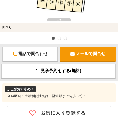
1/3
間取り
電話で問合わせ
メールで問合せ
見学予約をする(無料)
ここがおすすめ！
全14区画！生活利便性良好！竪堀駅まで徒歩12分！