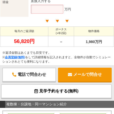
直接入力する
頭金
万円
ボーナス
毎月のご返済額
物件価格
(×年2回)
56,820円
－
1,980万円
※返済金額はあくまでも目安です。
※
会員登録(無料)
をして詳細情報を記入されますと、全物件が自動でシミュレー
ションされとても便利になります。
電話で問合わせ
メールで問合せ
見学予約をする(無料)
複数棟・分譲地・同一マンション紹介