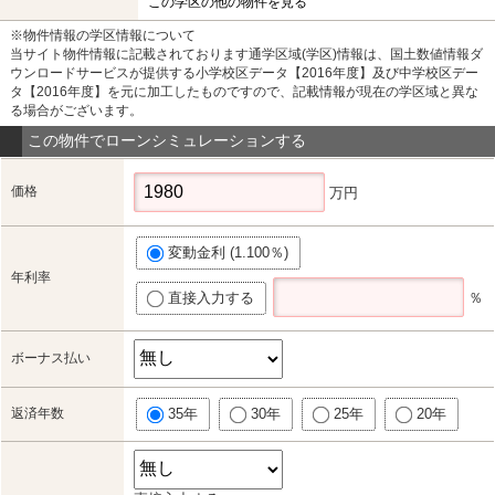
この学区の他の物件を見る
※物件情報の学区情報について
当サイト物件情報に記載されております通学区域(学区)情報は、国土数値情報ダ
ウンロードサービスが提供する小学校区データ【2016年度】及び中学校区デー
タ【2016年度】を元に加工したものですので、記載情報が現在の学区域と異な
る場合がございます。
この物件でローンシミュレーションする
価格
万円
変動金利 (1.100％)
年利率
直接入力する
％
ボーナス払い
返済年数
35年
30年
25年
20年